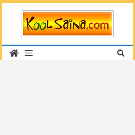
Passer
au
contenu