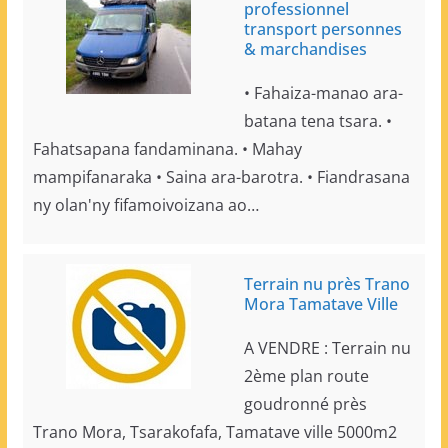
professionnel
transport personnes
& marchandises
• Fahaiza-manao ara-
batana tena tsara. •
Fahatsapana fandaminana. • Mahay
mampifanaraka • Saina ara-barotra. • Fiandrasana
ny olan'ny fifamoivoizana ao…
Terrain nu près Trano
Mora Tamatave Ville
A VENDRE : Terrain nu
2ème plan route
goudronné près
Trano Mora, Tsarakofafa, Tamatave ville 5000m2