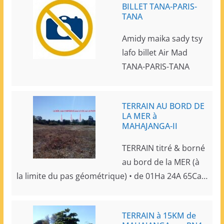
BILLET TANA-PARIS-
TANA
Amidy maika sady tsy
lafo billet Air Mad
TANA-PARIS-TANA
TERRAIN AU BORD DE
LA MER à
MAHAJANGA-II
TERRAIN titré & borné
au bord de la MER (à
la limite du pas géométrique) • de 01Ha 24A 65Ca…
TERRAIN à 15KM de