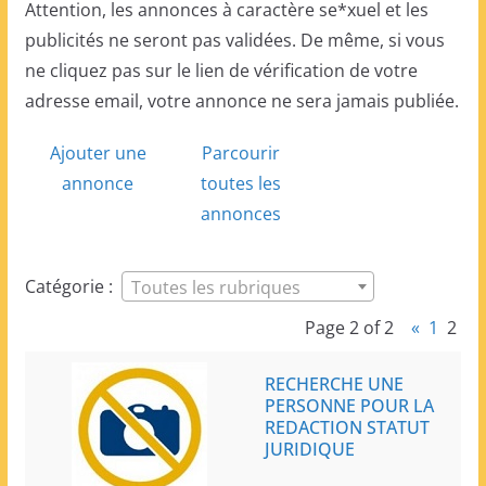
Attention, les annonces à caractère se*xuel et les
publicités ne seront pas validées. De même, si vous
ne cliquez pas sur le lien de vérification de votre
adresse email, votre annonce ne sera jamais publiée.
Ajouter une
Parcourir
annonce
toutes les
annonces
Catégorie :
Toutes les rubriques
Page 2 of 2
«
1
2
RECHERCHE UNE
PERSONNE POUR LA
REDACTION STATUT
JURIDIQUE