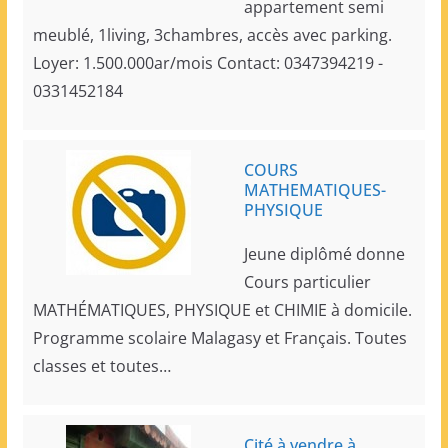
appartement semi
meublé, 1living, 3chambres, accès avec parking.
Loyer: 1.500.000ar/mois Contact: 0347394219 -
0331452184
COURS
MATHEMATIQUES-
PHYSIQUE
Jeune diplômé donne
Cours particulier
MATHÉMATIQUES, PHYSIQUE et CHIMIE à domicile.
Programme scolaire Malagasy et Français. Toutes
classes et toutes…
Cité à vendre à