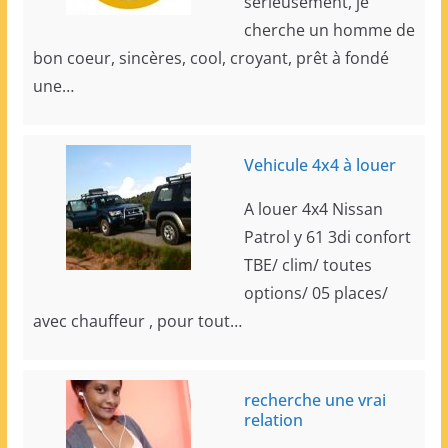
sérieusement, je
cherche un homme de
bon coeur, sincères, cool, croyant, prêt à fondé
une…
Vehicule 4x4 à louer
A louer 4x4 Nissan
Patrol y 61 3di confort
TBE/ clim/ toutes
options/ 05 places/
avec chauffeur , pour tout…
recherche une vrai
relation