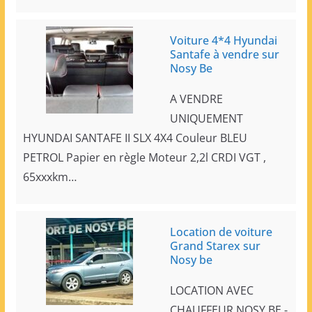
Voiture 4*4 Hyundai
Santafe à vendre sur
Nosy Be
A VENDRE
UNIQUEMENT
HYUNDAI SANTAFE II SLX 4X4 Couleur BLEU
PETROL Papier en règle Moteur 2,2l CRDI VGT ,
65xxxkm…
Location de voiture
Grand Starex sur
Nosy be
LOCATION AVEC
CHAUFFEUR NOSY BE -