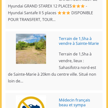
Hyundai GRAND STAREX 12 PLACES
-
Hyundai Santafe II 5 places
DISPONIBLE
POUR TRANSFERT, TOUR…
Terrain de 1,5ha à
vendre à Sainte-Marie
Terrain de 1,5ha à
vendre, lieux :
Sahasifotra nord-est
de Sainte-Marie à 20km du centre ville. Situé non
loin de…
Médecin français
beau et sympa