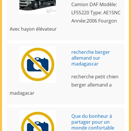
Camion DAF Modèle:
LF55220 Type: AE15NC
Année:2006 Fourgon
Avec hayon élévateur
recherche berger
allemand sur
madagascar
recherche petit chien
berger allemand a
madagacar
Que du bonheur à
partager pour un
monde confortable