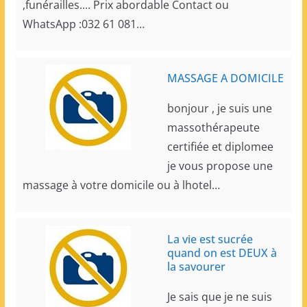
,funérailles.... Prix abordable Contact ou
WhatsApp :032 61 081…
MASSAGE A DOMICILE
bonjour , je suis une
massothérapeute
certifiée et diplomee
je vous propose une
massage à votre domicile ou à lhotel…
La vie est sucrée
quand on est DEUX à
la savourer
Je sais que je ne suis