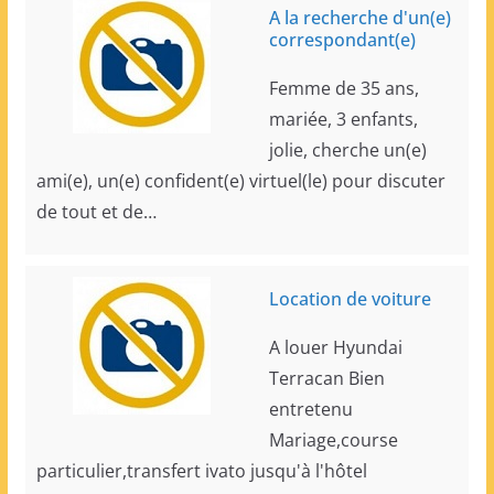
A la recherche d'un(e)
correspondant(e)
Femme de 35 ans,
mariée, 3 enfants,
jolie, cherche un(e)
ami(e), un(e) confident(e) virtuel(le) pour discuter
de tout et de…
Location de voiture
A louer Hyundai
Terracan Bien
entretenu
Mariage,course
particulier,transfert ivato jusqu'à l'hôtel