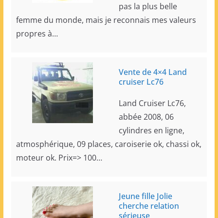
pas la plus belle
femme du monde, mais je reconnais mes valeurs
propres à…
Vente de 4×4 Land
cruiser Lc76
Land Cruiser Lc76,
abbée 2008, 06
cylindres en ligne,
atmosphérique, 09 places, caroiserie ok, chassi ok,
moteur ok. Prix=> 100…
Jeune fille Jolie
cherche relation
sérieuse