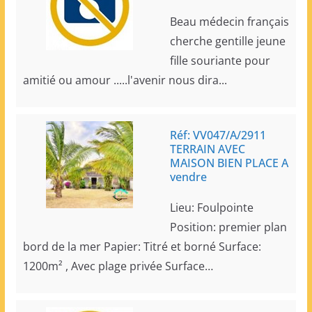
Beau médecin français
cherche gentille jeune
fille souriante pour
amitié ou amour .....l'avenir nous dira...
Réf: VV047/A/2911
TERRAIN AVEC
MAISON BIEN PLACE A
vendre
Lieu: Foulpointe
Position: premier plan
bord de la mer Papier: Titré et borné Surface:
1200m² , Avec plage privée Surface…