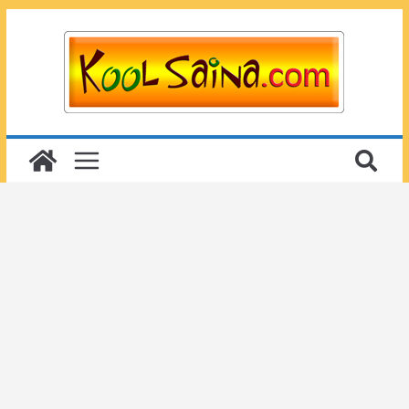
Passer
au
contenu