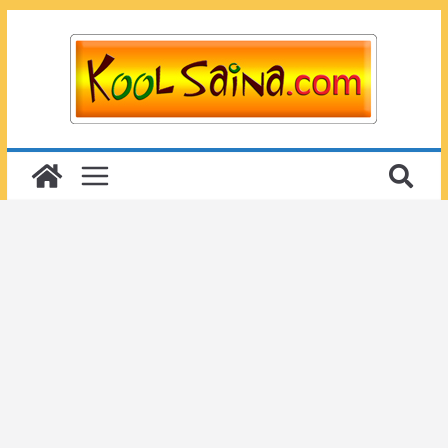
Passer
au
contenu