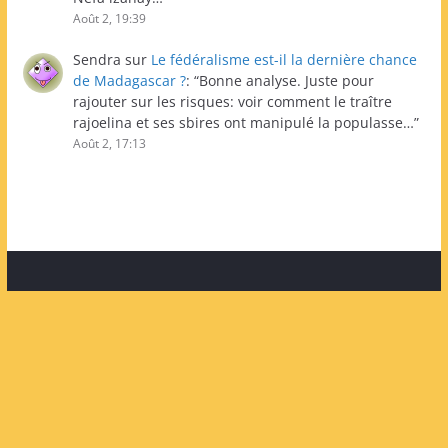
Août 2, 19:39
Sendra
sur
Le fédéralisme est-il la dernière chance
de Madagascar ?
: “
Bonne analyse. Juste pour
rajouter sur les risques: voir comment le traître
rajoelina et ses sbires ont manipulé la populasse…
”
Août 2, 17:13