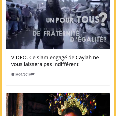
VIDEO. Ce slam engagé de Caylah ne
vous laissera pas indifférent
16/01/2016
1