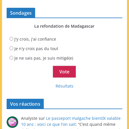
Sondages
La refondation de Madagascar
J'y crois, j'ai confiance
Je n'y crois pas du tout
Je ne sais pas, je suis mitigé(e)
Résultats
Vos réactions
Analyste
sur
Le passeport malgache bientôt valable
10 ans : voici ce que l’on sait
: “
C’est quand même