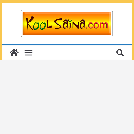
Passer
au
contenu