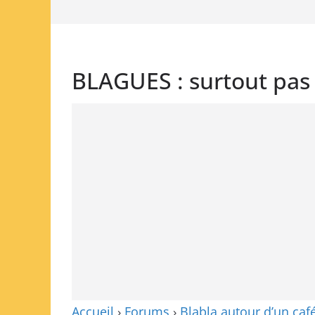
BLAGUES : surtout pas sa
Accueil
›
Forums
›
Blabla autour d’un caf