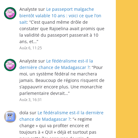
Analyste
sur
Le passeport malgache
bientôt valable 10 ans : voici ce que l’on
sait
: “
C’est quand même drôle de
constater que Rajoelina avait promis que
la validité du passeport passerait à 10
ans, et…
”
Août 6, 11:25
Analyste
sur
Le fédéralisme est-il la
dernière chance de Madagascar ?
: “
Pour
moi, un système fédéral ne marchera
jamais. Beaucoup de régions risquent de
s’appauvrir encore plus. Une monarchie
parlementaire devrait…
”
Août 3, 16:31
dola
sur
Le fédéralisme est-il la dernière
chance de Madagascar ?
: “
« regime
change » qui va profiter encore et
toujours à « QUI » déjà et surtout pas