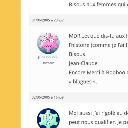
Bisous aux femmes qui ont 
01/06/2005 à 20h52
MDR…et que dis-tu aux h
l’histoire (comme je l’ai f
Bisous
jc dit boubou
Jean-Claude
Membre
Encore Merci à Booboo qu
« blagues ».
02/06/2005 à 16h59
Moi aussi j’ai rigolé au 
peut nous qualifier. Je