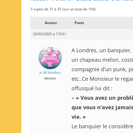
5 sujets de 31 à 35 (sur un total de 104)
Auteur
Posts
20/05/2005 à 17h51
A Londres, un banquier, 
un chapeau melon, costum
compagnie d’un punk, pi
jc dit boubou
etc..Ce Monsieur le rega
Membre
offusqué lui dit :
– » Vous avez un probl
que vous n’avez jamais
vie. »
Le banquier le considère