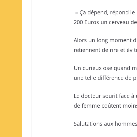
» Ça dépend, répond le
200 Euros un cerveau 
Alors un long moment de 
retiennent de rire et év
Un curieux ose quand mê
une telle différence de p
Le docteur sourit face à 
de femme coûtent moins ch
Salutations aux hommes q