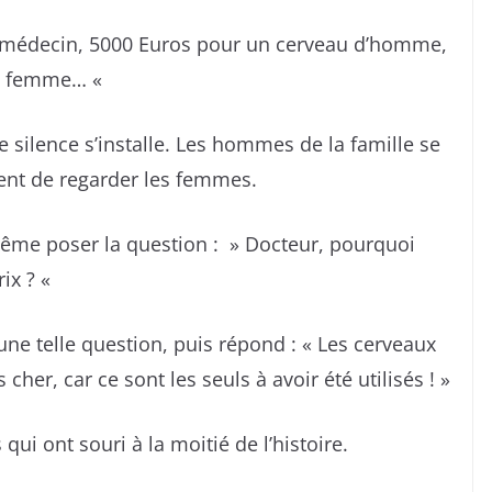
 médecin, 5000 Euros pour un cerveau d’homme,
de femme… «
silence s’installe. Les hommes de la famille se
itent de regarder les femmes.
me poser la question : » Docteur, pourquoi
rix ? «
une telle question, puis répond : « Les cerveaux
er, car ce sont les seuls à avoir été utilisés ! »
ui ont souri à la moitié de l’histoire.