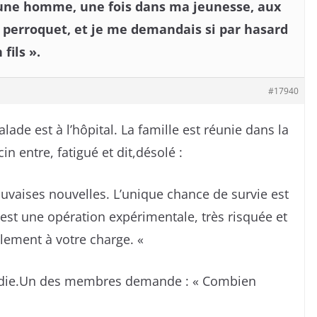
une homme, une fois dans ma jeunesse, aux
n perroquet, et je me demandais si par hasard
fils ».
#17940
ade est à l’hôpital. La famille est réunie dans la
in entre, fatigué et dit,désolé :
uvaises nouvelles. L’unique chance de survie est
’est une opération expérimentale, très risquée et
talement à votre charge. «
urdie.Un des membres demande : « Combien