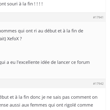
souri à la fin ! ! ! !
#17941
ommes qui ont ri au début et à la fin de
ait) XefoX ?
i a eu l’excellente idée de lancer ce forum
#17942
début et à la fin donc je ne sais pas comment on
 pense aussi aux femmes qui ont rigolé comme