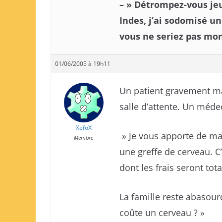
– » Détrompez-vous je
Indes, j’ai sodomisé u
vous ne seriez pas mon 
01/06/2005 à 19h11
Un patient gravement mal
salle d’attente. Un médec
XefoX
» Je vous apporte de ma
Membre
une greffe de cerveau. C
dont les frais seront to
La famille reste abaso
coûte un cerveau ? »