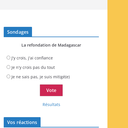
Sondages
La refondation de Madagascar
J'y crois, j'ai confiance
Je n'y crois pas du tout
Je ne sais pas, je suis mitigé(e)
Résultats
Vos réactions