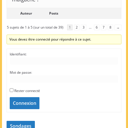
Auteur
Posts
5 sujets de 1 à 5 (sur un total de 39)
1
2
3
…
6
7
8
→
Vous devez être connecté pour répondre à ce sujet.
Identifiant:
Mot de passe:
Rester connecté
Connexion
Sondages