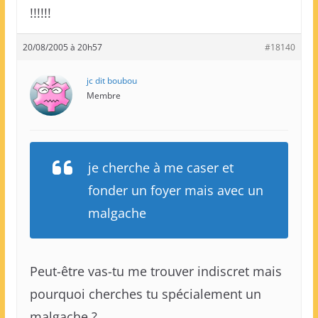
!!!!!!
20/08/2005 à 20h57
#18140
jc dit boubou
Membre
je cherche à me caser et
fonder un foyer mais avec un
malgache
Peut-être vas-tu me trouver indiscret mais
pourquoi cherches tu spécialement un
malgache ?