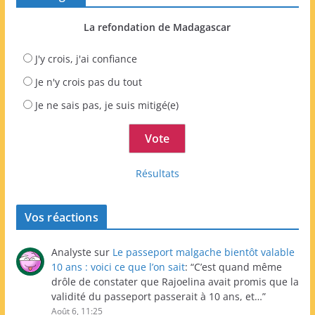
La refondation de Madagascar
J'y crois, j'ai confiance
Je n'y crois pas du tout
Je ne sais pas, je suis mitigé(e)
Résultats
Vos réactions
Analyste
sur
Le passeport malgache bientôt valable
10 ans : voici ce que l’on sait
: “
C’est quand même
drôle de constater que Rajoelina avait promis que la
validité du passeport passerait à 10 ans, et…
”
Août 6, 11:25