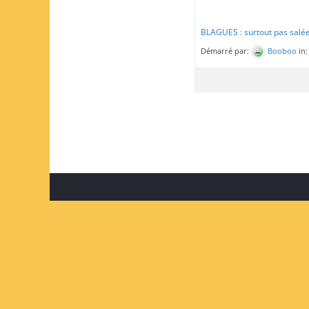
BLAGUES : surtout pas salées 
Démarré par:
Booboo
in