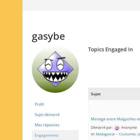
gasybe
Topics Engaged In
Sujet
Profil
Sujet démarré
Mariage entre Malgaches et
Mes réponses
Démarré par:
Anonyme
in:
Madagascar – Coutumes, cr
Engagements