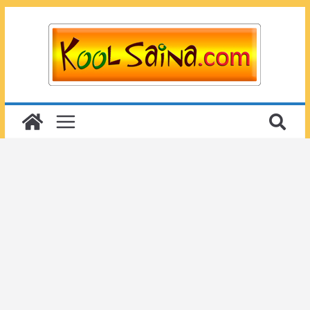
Passer
au
contenu